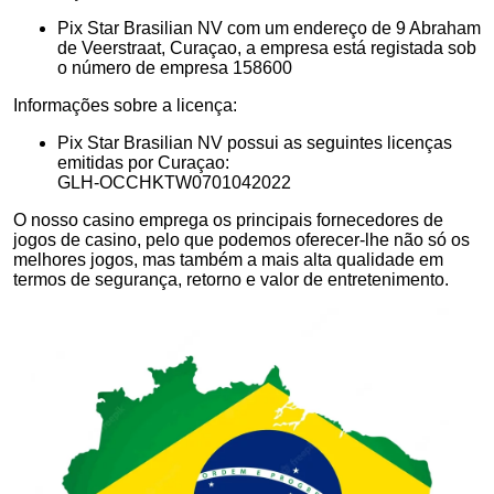
Pix Star Brasilian NV com um endereço de 9 Abraham
de Veerstraat, Curaçao, a empresa está registada sob
o número de empresa 158600
Informações sobre a licença:
Pix Star Brasilian NV possui as seguintes licenças
emitidas por Curaçao:
GLH-OCCHKTW0701042022
O nosso casino emprega os principais fornecedores de
jogos de casino, pelo que podemos oferecer-lhe não só os
melhores jogos, mas também a mais alta qualidade em
termos de segurança, retorno e valor de entretenimento.