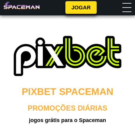
JOGAR
PIXBET SPACEMAN
PROMOÇÕES DIÁRIAS
jogos grátis para o Spaceman