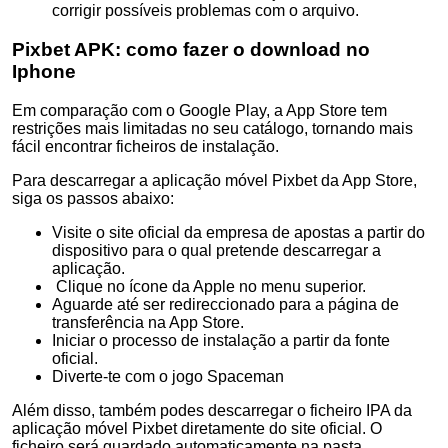
corrigir possíveis problemas com o arquivo.
Pixbet APK: como fazer o download no
Iphone
Em comparação com o Google Play, a App Store tem
restrições mais limitadas no seu catálogo, tornando mais
fácil encontrar ficheiros de instalação.
Para descarregar a aplicação móvel Pixbet da App Store,
siga os passos abaixo:
Visite o site oficial da empresa de apostas a partir do
dispositivo para o qual pretende descarregar a
aplicação.
Clique no ícone da Apple no menu superior.
Aguarde até ser redireccionado para a página de
transferência na App Store.
Iniciar o processo de instalação a partir da fonte
oficial.
Diverte-te com o jogo Spaceman
Além disso, também podes descarregar o ficheiro IPA da
aplicação móvel Pixbet diretamente do site oficial. O
ficheiro será guardado automaticamente na pasta