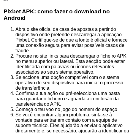
Pixbet APK: como fazer o download no
Android
Abra o site oficial da casa de apostas a partir do
dispositivo onde pretende descarregar a aplicação
Pixbet. Certifique-se de que a fonte é oficial e fornece
uma conexão segura para evitar possíveis casos de
fraude.
Procure no site links para descarregar o ficheiro APK
no menu superior ou lateral. Esta secção pode estar
identificada com palavras ou ícones relevantes
associados ao seu sistema operativo.
Seleccione uma opção compatível com o sistema
operativo do seu dispositivo para iniciar o processo
de transferência.
Confirma a tua ação ou pré-selecciona uma pasta
para guardar o ficheiro e aguarda a conclusão da
transferência do APK.
Começa o teu voo no jogo do homem do espaço
Se você encontrar algum problema, sinta-se à
vontade para entrar em contato com a equipe de
suporte técnico. Eles ajudarão a enviar o aplicativo
diretamente e, se necessário, ajudarão a identificar ou