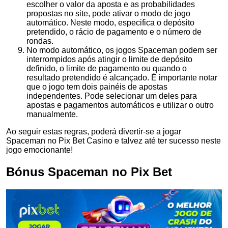
escolher o valor da aposta e as probabilidades
propostas no site, pode ativar o modo de jogo
automático. Neste modo, especifica o depósito
pretendido, o rácio de pagamento e o número de
rondas.
No modo automático, os jogos Spaceman podem ser
interrompidos após atingir o limite de depósito
definido, o limite de pagamento ou quando o
resultado pretendido é alcançado. É importante notar
que o jogo tem dois painéis de apostas
independentes. Pode selecionar um deles para
apostas e pagamentos automáticos e utilizar o outro
manualmente.
Ao seguir estas regras, poderá divertir-se a jogar
Spaceman no Pix Bet Casino e talvez até ter sucesso neste
jogo emocionante!
Bónus Spaceman no Pix Bet